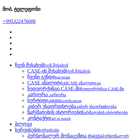
მობ. ტელეფონი
+995322476006
ჩვენ შესახებ
ჩვენ შესახებ
CASE-ის შესახებ
ჩვენ შესახებ
ჩვენი გუნდი
our-team
CASE ანალიტიკა
CASE ანალიტიკა
ნეთვორქინგი CASE-ში
ნეთვორქინგი CASE-ში
კარიერა
კარიერა
სერტიფიკაცია
certification
კიბერ უსაფრთხოება
კიბერ უსაფრთხოება
წარმატების ისტორიები
წარმატების ისტორიები
კონტაქტი
Get in touch
ბლოგი
სერვისები
სერვისები
პერსონალურ მონაცემთა დაცვა
პერსონალურ