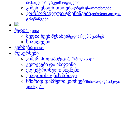
მონაცემთა დაცვის ოფიცერი
კიბერ უსაფრთხოება
კიბერ უსაფრთხოება
კორპორაციული ტრენინგები
კორპორაციული
ტრენინგები
მედია
მედია
მედია ჩვენ შესახებ
მედია ჩვენ შესახებ
სიახლეები
კურსები
courses
რესურსები
კიბერ პოდკასტი
კიბერ პოდკასტი
კვლევები და ანალიზი
ელექტრონული წიგნები
უსაფრთხოების ბრიფი
ხშირად დასმული კითხვები
ხშირად დასმული
კითხვები
უსაფრთხოების ბრიფი