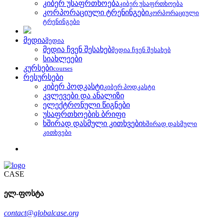
კიბერ უსაფრთხოება
კიბერ უსაფრთხოება
კორპორაციული ტრენინგები
კორპორაციული
ტრენინგები
მედია
მედია
მედია ჩვენ შესახებ
მედია ჩვენ შესახებ
სიახლეები
კურსები
courses
რესურსები
კიბერ პოდკასტი
კიბერ პოდკასტი
კვლევები და ანალიზი
ელექტრონული წიგნები
უსაფრთხოების ბრიფი
ხშირად დასმული კითხვები
ხშირად დასმული
კითხვები
CASE
ელ-ფოსტა
contact@globalcase.org