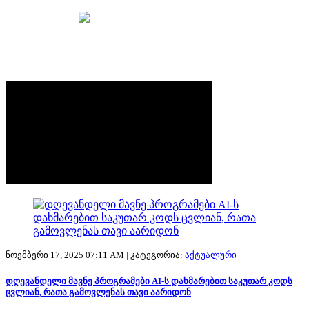
მთავარი
უსაფრთხოების ბრიფი
ნოემბერი 17, 2025 07:11 AM |
კატეგორია:
აქტუალური
დღევანდელი მავნე პროგრამები AI-ს დახმარებით საკუთარ კოდს
ცვლიან, რათა გამოვლენას თავი აარიდონ