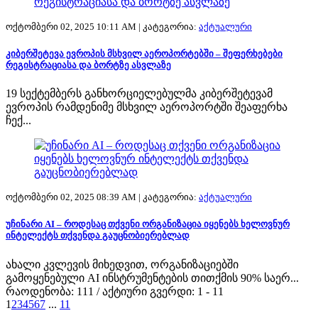
ოქტომბერი 02, 2025 10:11 AM |
კატეგორია:
აქტუალური
კიბერშეტევა ევროპის მსხვილ აეროპორტებში – შეფერხებები
რეგისტრაციასა და ბორტზე ასვლაზე
19 სექტემბერს განხორციელებულმა კიბერშეტევამ
ევროპის რამდენიმე მსხვილ აეროპორტში შეაფერხა
ჩექ...
ოქტომბერი 02, 2025 08:39 AM |
კატეგორია:
აქტუალური
უჩინარი AI – როდესაც თქვენი ორგანიზაცია იყენებს ხელოვნურ
ინტელექტს თქვენდა გაუცნობიერებლად
ახალი კვლევის მიხედვით, ორგანიზაციებში
გამოყენებული AI ინსტრუმენტების თითქმის 90% საერ...
რაოდენობა: 111 / აქტიური გვერდი: 1 - 11
1
2
3
4
5
6
7
...
11