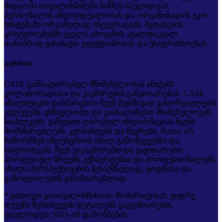
მიდგომა ითვალისწინებს ბიზნეს სპეციფიკას,
პერსონალის ინდივიდუალობას და ორგანიზაციის ეკო-
სისტემაში ორგანულად ინტეგრაციას. შეფასების
კრიტერიუმებში ყველა ამოცანის კვალდაკვალ
თანაბრად ვისახავთ ეფექტიანობას და უსაფრთხოებას.
კავშირები
CASE განსაკუთრებულ მნიშვნელობას ანიჭებს
კოლაბორაციასა და კავშირების განვითარებას. CASE
ანალიტიკის დახმარებით ჩვენ მუდმივად ვახორციელებთ
კვლევებს, ვსწავლობთ და ვაანალიზებთ მნიშვნელოვან
სიახლეებს, ვაწვდით ღირებულ ინფორმაციას ჩვენს
მომხმარებლებს, კურსანტებს და წევრებს, რათა არ
ჩამორჩნენ ინდუსტრიის ახალ გამოწვევებსა და
საფრთხეებს. ჩვენ ვაკავშირებთ და ვავითარებთ
პროფესიულ წრეებს, ექსპერტებსა და პროფესიონალებს
ახალი პერსპექტივების შესაქმნელად, ცოდნისა და
გამოცდილების გასაზიარებლად.
* გთხოვთ გაითვალისწინოთ: მომართვისას, ვიდრე
თქვენი შემთხვევის დეტალებს გაგვიზიარებთ,
დაელოდეთ NDA-ის დამოწმებას.