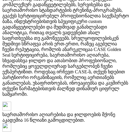
კომპლექსურ გადაწყვეტილებებს, სერვისებსა და
საერთაშორისო სტანდარტების ტრენინგ-პროგრამებს,
გვაქვს სერტიფიცირებულ პროფესიონალთა საექსპერტო
ბაზა, ინდუსტრიებისთვის სპეციფიკური custom
გადაწყვეტილებები და მუდმივად განახლებადი
ანალიტიკა, რითაც თვალს ვადევნებთ ახალ
საფრთხეებსა თუ გამოწვევებს. სრულყოფილებისკენ
მუდმივი სწრაფვა არის ერთ-ერთი, რაზეც აგებულია
ჩვენი რეპუტაცია, რომლის ანარეკლიცაა CASE Golden
Seal სერტიფიცირება, საერთაშორისო აღიარება,
სხვადასხვა ჯილდო და ათასობით პროფესიონალი,
რომლებიც ყოველდღიურად სარგებლობენ ჩვენი
ექსპერტიზით. როდესაც ირჩევთ CASE-ს, თქვენ ხდებით
პარტნიორი ორგანიზაციის, რომელიც აერთიანებს
განათლებას, უსაფრთხოებას, ინოვაციებსა და კავშირებს
თქვენი წარმატებისთვის ძალზედ დინამიურ ციფრულ
სამყაროში.
საერთაშორისო აღიარებისა და ჯილდოების მქონე
აკადემია 16 წლიანი გამოცდილებით.