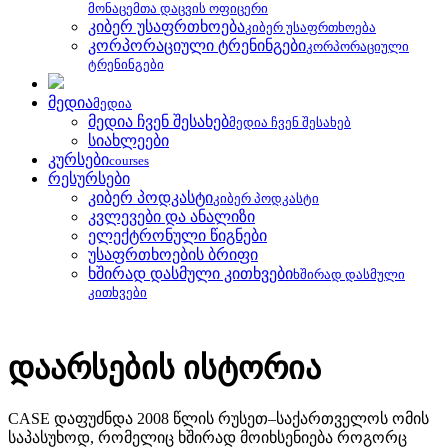
მონაცემთა დაცვის ოფიცერი
კიბერ უსაფრთხოება
კიბერ უსაფრთხოება
კორპორაციული ტრენინგები
კორპორაციული
ტრენინგები
მედია
მედია
მედია ჩვენ შესახებ
მედია ჩვენ შესახებ
სიახლეები
კურსები
courses
რესურსები
კიბერ პოდკასტი
კიბერ პოდკასტი
კვლევები და ანალიზი
ელექტრონული წიგნები
უსაფრთხოების ბრიფი
ხშირად დასმული კითხვები
ხშირად დასმული
კითხვები
დაარსების ისტორია
CASE დაფუძნდა 2008 წლის რუსეთ–საქართველოს ომის
საპასუხოდ, რომელიც ხშირად მოიხსენიება როგორც