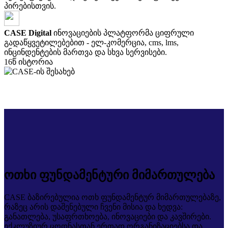
პირებისთვის.
CASE Digital
ინოვაციების პლატფორმა ციფრული
გადაწყვეტილებებით - ელ-კომერცია, cms, lms,
ინცინდენტების მართვა და სხვა სერვისები.
16წ
ისტორია
ოთხი ფუნდამენტური მიმართულება
CASE ბაზირებულია ოთხ ფუნდამენტურ მიმართულებაზე,
რაზეც არის დაშენებული ჩვენი მისია და ხედვა:
განათლება, უსაფრთხოება, ინოვაციები და კავშირები.
ექკლუზიურ ცოდნასთან ერთად ორგანიზაციებსა და