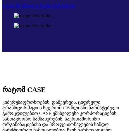
CASE-ში სწავლა
ჩვენი სერვისები
რატომ CASE
კიბერუსაფრთხოების, დაზვერვის, ციფრული
ტრანსფორმაციის სფეროში 16 წლიანი წარმატებული
გამოცდილებით CASE უმსხვილესი კორპორაციების,
სამთავრობო სამსახურების, საერთაშორისო
ორგანიზაციებისა და პროფესიონალების სანდო
პარტნიორად ჩამოყალიბდა. ჩვენ წარმოვადგენთ