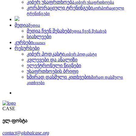
კიბერ უსაფრთხოება
კიბერ უსაფრთხოება
კორპორაციული ტრენინგები
კორპორაციული
ტრენინგები
მედია
მედია
მედია ჩვენ შესახებ
მედია ჩვენ შესახებ
სიახლეები
კურსები
courses
რესურსები
კიბერ პოდკასტი
კიბერ პოდკასტი
კვლევები და ანალიზი
ელექტრონული წიგნები
უსაფრთხოების ბრიფი
ხშირად დასმული კითხვები
ხშირად დასმული
კითხვები
CASE
ელ-ფოსტა
contact@globalcase.org