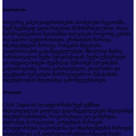
უსაფრთხოება
როგორც კიბერუსაფრთხოების პიონერები რეგიონში,
ჩვენ მუდმივად ვვითარდებით ამ მიმართულებით, რათა
წარმოვადგინოთ შესაბამისი სერვისები როგორც კერძო,
ისე საჯარო სექტორისთვის. კრიზისების მართვა,
ინცინდენტების მართვა, რისკების შეფასება,
უსაფრთხოების გადაწყვეტილებები, მხოლოდ მცირე
ჩამონათვალია ჩვენი სერვისებიდან. ჩვენი ექსპერტები
და სპეციალისტები მუდმივად მუშაობენ სერვისების
კალიბრაციაზე, რათა განახლებული, უსაფრთხო და
ეფექტიანი სერვისები წარმოვადგინოთ შესაბამისი
ინდუსტრიების სხვადასხვა გამოწვევებისთვის.
ინოვაციები
CASE Digital-ის პლატფორმაზე ჩვენ ვქმნით
ინდივიდუალურ ციფრულ გადაწყვეტილებებს სხვადასხვა
ინდუსტრიებისთვის, როგორებიცაა ელ-კომერცია,
ინტრანეტ პორტალები, კონტენტის მართვის
პლატფორმები, საკითხებისა და ინცინდენტების მართვის
სისტემები და ა.შ. ციფრული ტრანსფორმაციის ჩვენი