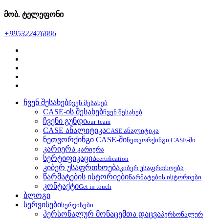
მობ. ტელეფონი
+995322476006
ჩვენ შესახებ
ჩვენ შესახებ
CASE-ის შესახებ
ჩვენ შესახებ
ჩვენი გუნდი
our-team
CASE ანალიტიკა
CASE ანალიტიკა
ნეთვორქინგი CASE-ში
ნეთვორქინგი CASE-ში
კარიერა
კარიერა
სერტიფიკაცია
certification
კიბერ უსაფრთხოება
კიბერ უსაფრთხოება
წარმატების ისტორიები
წარმატების ისტორიები
კონტაქტი
Get in touch
ბლოგი
სერვისები
სერვისები
პერსონალურ მონაცემთა დაცვა
პერსონალურ