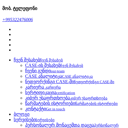
მობ. ტელეფონი
+995322476006
ჩვენ შესახებ
ჩვენ შესახებ
CASE-ის შესახებ
ჩვენ შესახებ
ჩვენი გუნდი
our-team
CASE ანალიტიკა
CASE ანალიტიკა
ნეთვორქინგი CASE-ში
ნეთვორქინგი CASE-ში
კარიერა
კარიერა
სერტიფიკაცია
certification
კიბერ უსაფრთხოება
კიბერ უსაფრთხოება
წარმატების ისტორიები
წარმატების ისტორიები
კონტაქტი
Get in touch
ბლოგი
სერვისები
სერვისები
პერსონალურ მონაცემთა დაცვა
პერსონალურ