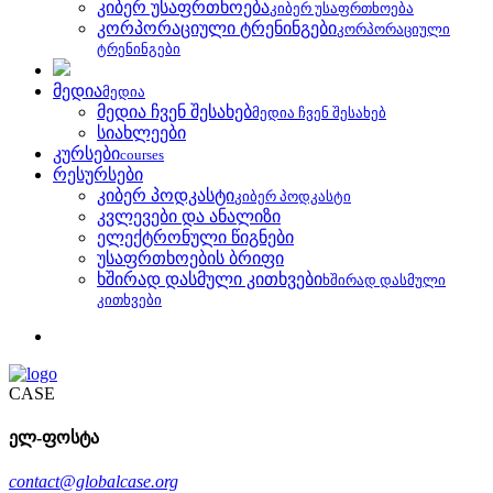
კიბერ უსაფრთხოება
კიბერ უსაფრთხოება
კორპორაციული ტრენინგები
კორპორაციული
ტრენინგები
მედია
მედია
მედია ჩვენ შესახებ
მედია ჩვენ შესახებ
სიახლეები
კურსები
courses
რესურსები
კიბერ პოდკასტი
კიბერ პოდკასტი
კვლევები და ანალიზი
ელექტრონული წიგნები
უსაფრთხოების ბრიფი
ხშირად დასმული კითხვები
ხშირად დასმული
კითხვები
CASE
ელ-ფოსტა
contact@globalcase.org