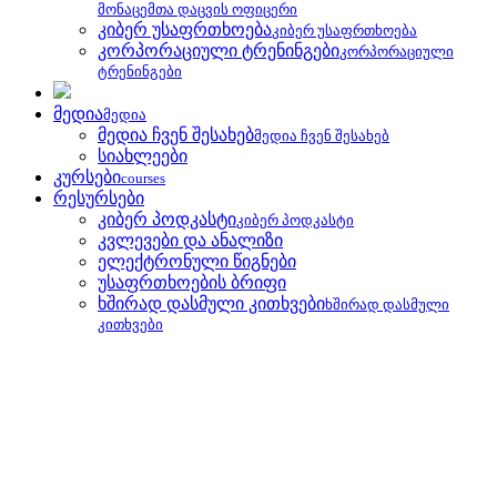
მონაცემთა დაცვის ოფიცერი
კიბერ უსაფრთხოება
კიბერ უსაფრთხოება
კორპორაციული ტრენინგები
კორპორაციული
ტრენინგები
მედია
მედია
მედია ჩვენ შესახებ
მედია ჩვენ შესახებ
სიახლეები
კურსები
courses
რესურსები
კიბერ პოდკასტი
კიბერ პოდკასტი
კვლევები და ანალიზი
ელექტრონული წიგნები
უსაფრთხოების ბრიფი
ხშირად დასმული კითხვები
ხშირად დასმული
კითხვები
ელ. წიგნები