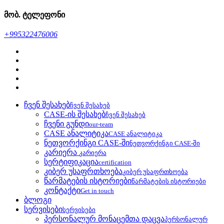
მობ. ტელეფონი
+995322476006
ჩვენ შესახებ
ჩვენ შესახებ
CASE-ის შესახებ
ჩვენ შესახებ
ჩვენი გუნდი
our-team
CASE ანალიტიკა
CASE ანალიტიკა
ნეთვორქინგი CASE-ში
ნეთვორქინგი CASE-ში
კარიერა
კარიერა
სერტიფიკაცია
certification
კიბერ უსაფრთხოება
კიბერ უსაფრთხოება
წარმატების ისტორიები
წარმატების ისტორიები
კონტაქტი
Get in touch
ბლოგი
სერვისები
სერვისები
პერსონალურ მონაცემთა დაცვა
პერსონალურ