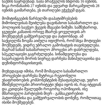
საქმის საყრდენად. საბა ბრაჭველის სხდომა 16 ივნისს,
ნიკა რომანაძის 27 ივნისს და ედუარდ მარიკაშვილის 28
ივნისს გაიმართება, ეს თარიღები ეჭვქვეშ დგას.
მომიტინგეების წარსულში დაპატიმრებების
მიმოხილვისას შეიძლება დავინახოთ სასამართლო და
პოლიციის საეჭვო ქცევის მსგავსი ნიმუში. სამწუხაროდ,
ჯგუფები კამათის ორივე მხარეს ყოველთვის არ
მოქმედებენ გამჭვირვალედ და პატიოსნად. ამ
საქციელმა ზოგმა აიძულა იფიქროს, რომ სხვა მოტივები
მოქმედებს, ვიდრე უბრალო გამოხატვის თავისუფლება.
მაგრამ სანამ სასამართლო პროცესი არ დასრულდება,
სპეკულაციები გაგრძელდება. სინამდვილესა და
სავარაუდოს შორის სივრცე დარჩება მანიპულაციისა და
დეზინფორმაციისთვის.
მიუხედავად იმისა, რომ მომავალი სასამართლო
პროცესები დარჩება მეტრიკა რეგიონული
უსაფრთხოების კომპონენტების შესაფასებლად, უფრო
მნიშვნელოვანი პრიორიტეტი უნდა იყოს ის, რაც იტყვიან
და კეთდება შუალედში როგორც ოპოზიციის, ისე
მმართველი პარტიების მიერ - განსაკუთრებით
პატიოსნებისა და გამჭვირვალობის დონეზე, რომლითაც
ისინი მოქმედებენ.