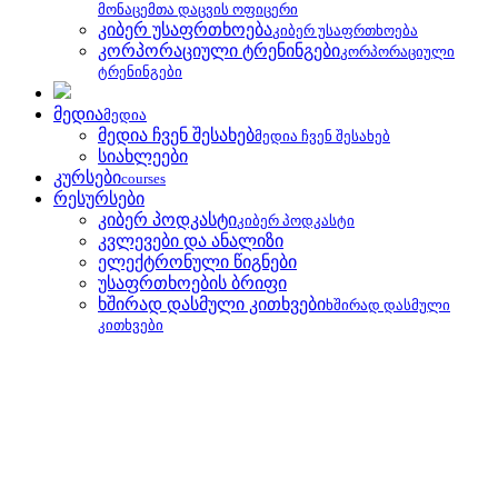
მონაცემთა დაცვის ოფიცერი
კიბერ უსაფრთხოება
კიბერ უსაფრთხოება
კორპორაციული ტრენინგები
კორპორაციული
ტრენინგები
მედია
მედია
მედია ჩვენ შესახებ
მედია ჩვენ შესახებ
სიახლეები
კურსები
courses
რესურსები
კიბერ პოდკასტი
კიბერ პოდკასტი
კვლევები და ანალიზი
ელექტრონული წიგნები
უსაფრთხოების ბრიფი
ხშირად დასმული კითხვები
ხშირად დასმული
კითხვები
უსაფრთხოების ბრიფი