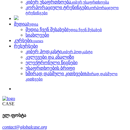
კიბერ უსაფრთხოება
კიბერ უსაფრთხოება
კორპორაციული ტრენინგები
კორპორაციული
ტრენინგები
მედია
მედია
მედია ჩვენ შესახებ
მედია ჩვენ შესახებ
სიახლეები
კურსები
courses
რესურსები
კიბერ პოდკასტი
კიბერ პოდკასტი
კვლევები და ანალიზი
ელექტრონული წიგნები
უსაფრთხოების ბრიფი
ხშირად დასმული კითხვები
ხშირად დასმული
კითხვები
CASE
ელ-ფოსტა
contact@globalcase.org