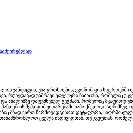
ელოს ჯანდაცვის, უსაფრთხოების, ეკონომიკის სფეროებში დ
ა. მიუხედავად უამრავი ეფექტური ნაბიჯისა, რომელიც უკვ
რ და ანალიზზე დაფუძნებულ გეგმაში, რომელიც მკაფიოდ უნ
სე პანდემიის შემდგომ ვითარებაში სამოქმედოდ. აღნიშნუ
ლებიც მზად ვართ წარმოვადგინოთ დეტალური, სიღრმისეული
ითანამშრომლოთ ყველა ინდივიდთან, თუ ჯგუფთან, რომელი