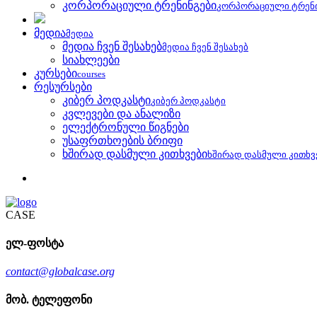
კორპორაციული ტრენინგები
კორპორაციული ტრენ
მედია
მედია
მედია ჩვენ შესახებ
მედია ჩვენ შესახებ
სიახლეები
კურსები
courses
რესურსები
კიბერ პოდკასტი
კიბერ პოდკასტი
კვლევები და ანალიზი
ელექტრონული წიგნები
უსაფრთხოების ბრიფი
ხშირად დასმული კითხვები
ხშირად დასმული კითხვ
CASE
ელ-ფოსტა
contact@globalcase.org
მობ. ტელეფონი