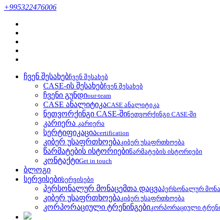
+995322476006
ჩვენ შესახებ
ჩვენ შესახებ
CASE-ის შესახებ
ჩვენ შესახებ
ჩვენი გუნდი
our-team
CASE ანალიტიკა
CASE ანალიტიკა
ნეთვორქინგი CASE-ში
ნეთვორქინგი CASE-ში
კარიერა
კარიერა
სერტიფიკაცია
certification
კიბერ უსაფრთხოება
კიბერ უსაფრთხოება
წარმატების ისტორიები
წარმატების ისტორიები
კონტაქტი
Get in touch
ბლოგი
სერვისები
სერვისები
პერსონალურ მონაცემთა დაცვა
პერსონალურ მონა
კიბერ უსაფრთხოება
კიბერ უსაფრთხოება
კორპორაციული ტრენინგები
კორპორაციული ტრენ