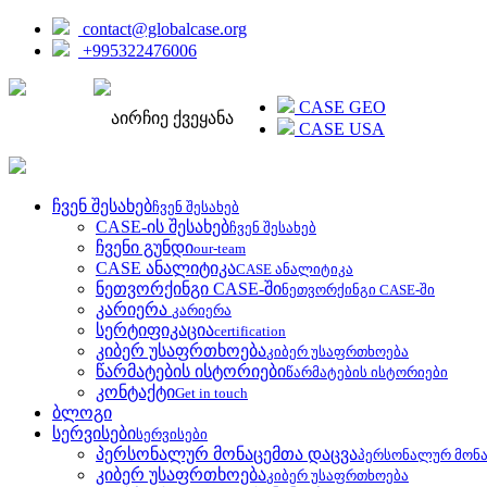
contact@globalcase.org
+995322476006
ENGLISH
CASE GEO
აირჩიე ქვეყანა
CASE USA
ჩვენ შესახებ
ჩვენ შესახებ
CASE-ის შესახებ
ჩვენ შესახებ
ჩვენი გუნდი
our-team
CASE ანალიტიკა
CASE ანალიტიკა
ნეთვორქინგი CASE-ში
ნეთვორქინგი CASE-ში
კარიერა
კარიერა
სერტიფიკაცია
certification
კიბერ უსაფრთხოება
კიბერ უსაფრთხოება
წარმატების ისტორიები
წარმატების ისტორიები
კონტაქტი
Get in touch
ბლოგი
სერვისები
სერვისები
პერსონალურ მონაცემთა დაცვა
პერსონალურ მონა
კიბერ უსაფრთხოება
კიბერ უსაფრთხოება