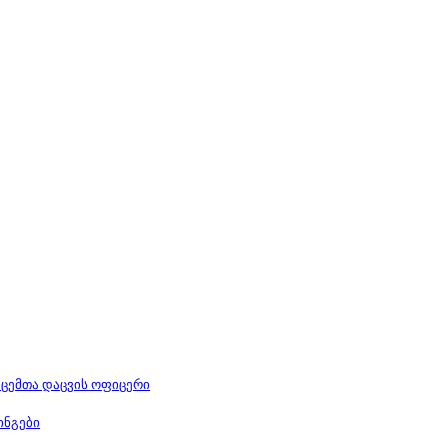
ცემთა დაცვის ოფიცერი
ინგები