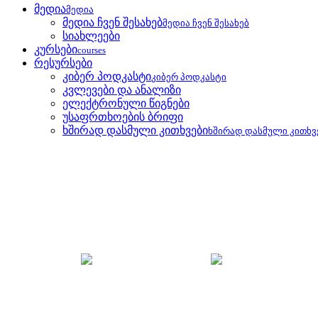
მედია
მედია
მედია ჩვენ შესახებ
მედია ჩვენ შესახებ
სიახლეები
კურსები
courses
რესურსები
კიბერ პოდკასტი
კიბერ პოდკასტი
კვლევები და ანალიზი
ელექტრონული წიგნები
უსაფრთხოების ბრიფი
ხშირად დასმული კითხვები
ხშირად დასმული კითხვ
კვლევები და ანალიზი
მთავარი
კვლევები და ანალიზი
რეკომენდაციები 