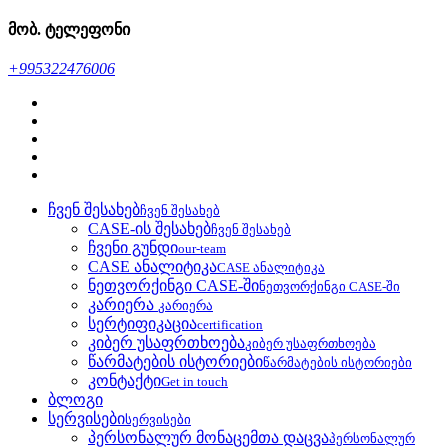
მობ. ტელეფონი
+995322476006
ჩვენ შესახებ
ჩვენ შესახებ
CASE-ის შესახებ
ჩვენ შესახებ
ჩვენი გუნდი
our-team
CASE ანალიტიკა
CASE ანალიტიკა
ნეთვორქინგი CASE-ში
ნეთვორქინგი CASE-ში
კარიერა
კარიერა
სერტიფიკაცია
certification
კიბერ უსაფრთხოება
კიბერ უსაფრთხოება
წარმატების ისტორიები
წარმატების ისტორიები
კონტაქტი
Get in touch
ბლოგი
სერვისები
სერვისები
პერსონალურ მონაცემთა დაცვა
პერსონალურ