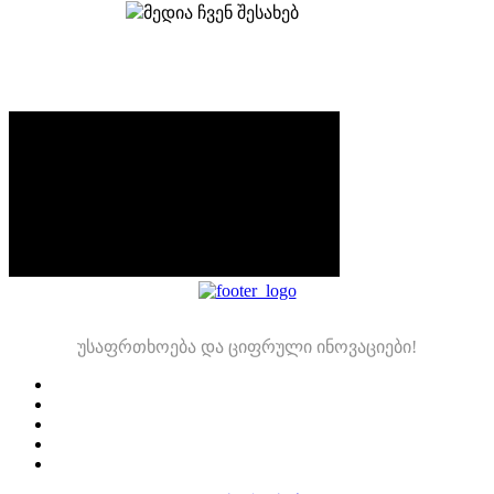
მთავარი
მედია ჩვენ შესახებ
უსაფრთხოება და ციფრული ინოვაციები!