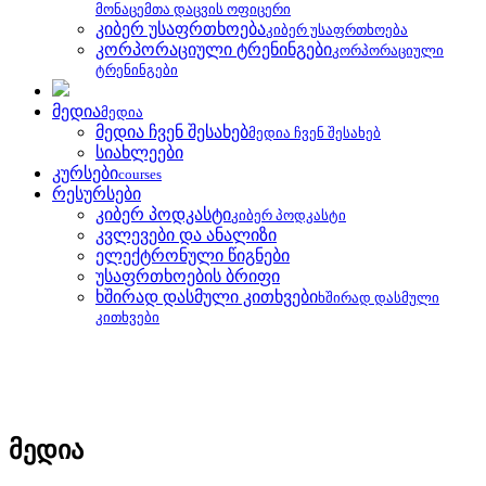
მონაცემთა დაცვის ოფიცერი
კიბერ უსაფრთხოება
კიბერ უსაფრთხოება
კორპორაციული ტრენინგები
კორპორაციული
ტრენინგები
მედია
მედია
მედია ჩვენ შესახებ
მედია ჩვენ შესახებ
სიახლეები
კურსები
courses
რესურსები
კიბერ პოდკასტი
კიბერ პოდკასტი
კვლევები და ანალიზი
ელექტრონული წიგნები
უსაფრთხოების ბრიფი
ხშირად დასმული კითხვები
ხშირად დასმული
კითხვები
მედია