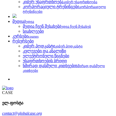
კიბერ უსაფრთხოება
კიბერ უსაფრთხოება
კორპორაციული ტრენინგები
კორპორაციული
ტრენინგები
მედია
მედია
მედია ჩვენ შესახებ
მედია ჩვენ შესახებ
სიახლეები
კურსები
courses
რესურსები
კიბერ პოდკასტი
კიბერ პოდკასტი
კვლევები და ანალიზი
ელექტრონული წიგნები
უსაფრთხოების ბრიფი
ხშირად დასმული კითხვები
ხშირად დასმული
კითხვები
CASE
ელ-ფოსტა
contact@globalcase.org